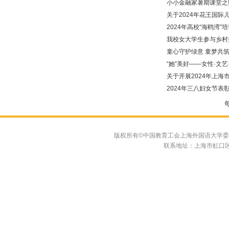
小小金融家暑期课堂之
关于2024年花王国
2024年高校“海鸥湾”
我校女大学生参与乡村振
童心守护绿意 童梦共筑
“她”美好——女性·文
关于开展2024年上
2024年三八妇女节表
版权所有©中国教育工会上海外国语大学委员会 联系
联系地址：上海市虹口区大