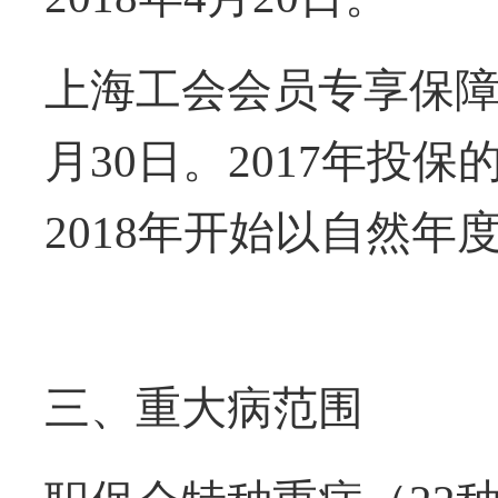
上海工会会员专享保
月
30
日。
2017
年投保
2018
年开始以自然年
三、重大病范围