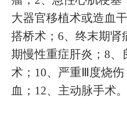
大器官移植术或造血
搭桥术；
6
、终末期肾
期慢性重症肝炎；
8
、
术；
10
、严重Ⅲ度烧伤
血；
12
、主动脉手术