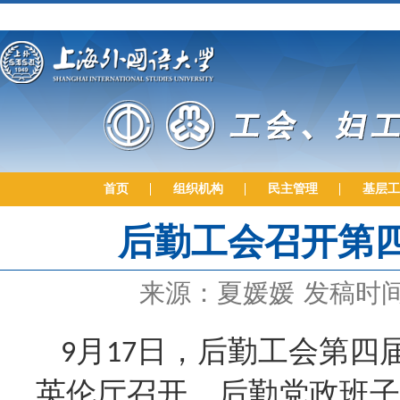
首页
组织机构
民主管理
基层工
后勤工会召开第
来源：夏媛媛
发稿时间：
月
日，后勤工会第四
9
17
英伦厅召开。后勤党政班子