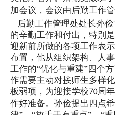
加会议，会议由后勤工作管
后勤工作管理处处长孙俭
的辛勤工作和付出，特别是
迎新前所做的各项工作表示
布置，他从组织架构、人事
工作的“优化与重建”四个
作需要主动对接师生多样化
板弱项，
为迎接学校
周年
70
作好准备。孙俭提出四点希
律”、“放手干
有重点”、“