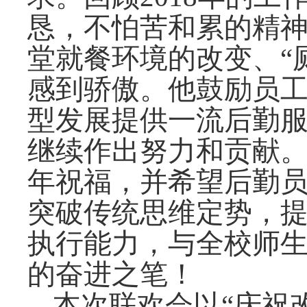
恳，不怕苦和累的精
堂就餐环境的改变、“
感到骄傲。他鼓励员
型发展提供一流后勤
继续作出努力和贡献
年祝福，并希望后勤
突破传统思维定势，
执行能力，与全校师
的奋进之笔！
本次联欢会以“庆祝