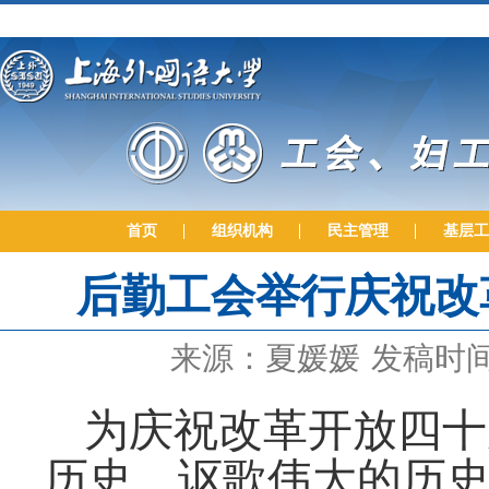
首页
组织机构
民主管理
基层工
后勤工会举行庆祝改
来源：夏媛媛
发稿时间：
为庆祝改革开放四十
历史，讴歌伟大的历