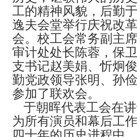
工的精神风貌，后勤
逸夫会堂举行庆祝改
会。校工会常务副主
审计处处长陈蓉，保
支书记赵美娟、忻炯
勤党政领导张明、孙
参加了联欢会。
于朝晖代表工会在讲
为所有演员和幕后工
四十年的历史进程中