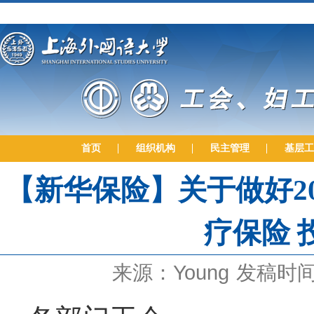
首页
组织机构
民主管理
基层工
【新华保险】关于做好2
疗保险 
来源：Young
发稿时间：