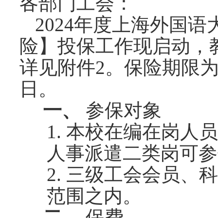
各部门工会：
2024年度上海外国
险】投保工作现启动，
详见
附件
2。保险期限为2
日。
一、
参保对象
1.
本校在编在岗人员
人事派遣二类岗可参
2.
三级工会会员、科
范围之内。
二、
保费