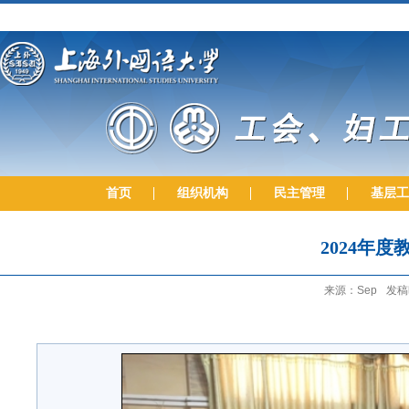
首页
组织机构
民主管理
基层工
2024年
来源：Sep
发稿时