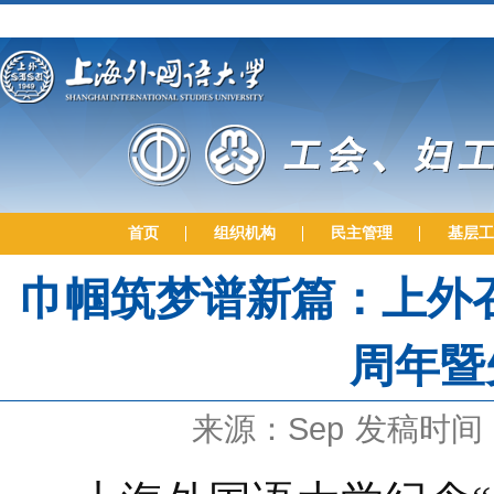
首页
组织机构
民主管理
基层工
巾帼筑梦谱新篇：上外召
周年暨
来源：Sep
发稿时间：2