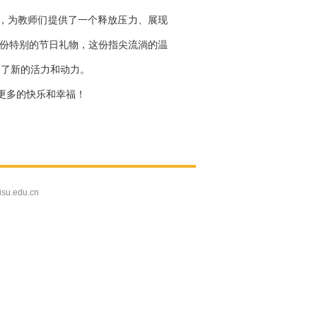
，为教师们提供了一个释放压力、展现
一份特别的节日礼物，这份指尖流淌的温
入了新的活力和动力。
更多的快乐和幸福！
edu.cn