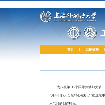
首页
组织机构
为庆祝第
115个国际劳动妇女节
3月14日四天分别精心组织了“掐丝珐
术气息的创作时光。