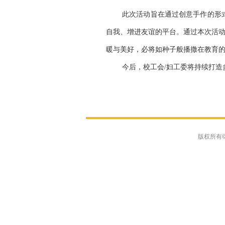
此次活动旨在通过创意手作的形
自我、增进友谊的平台。
通过本次活
暖与美好，必将如种子般播撒在教育
今后，校工会
/妇工委将持续打
版权所有©