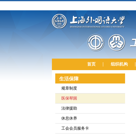
首页
组织机构
生活保障
规章制度
医保帮困
法律援助
休息休养
工会会员服务卡