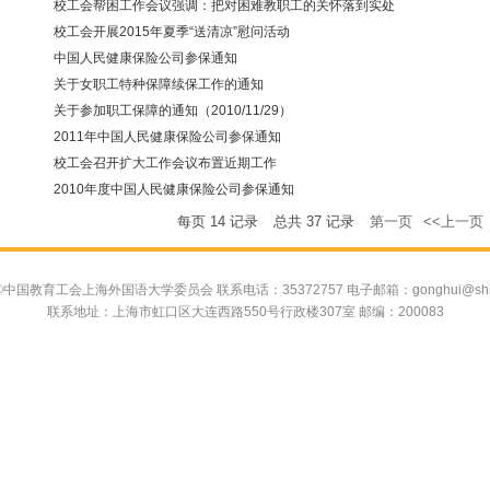
校工会帮困工作会议强调：把对困难教职工的关怀落到实处
校工会开展2015年夏季“送清凉”慰问活动
中国人民健康保险公司参保通知
关于女职工特种保障续保工作的通知
关于参加职工保障的通知（2010/11/29）
2011年中国人民健康保险公司参保通知
校工会召开扩大工作会议布置近期工作
2010年度中国人民健康保险公司参保通知
每页
14
记录
总共
37
记录
第一页
<<上一页
中国教育工会上海外国语大学委员会 联系电话：35372757 电子邮箱：gonghui@shisu.
联系地址：上海市虹口区大连西路550号行政楼307室 邮编：200083